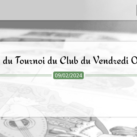
s du Tournoi du Club du Vendredi 
09/02/2024